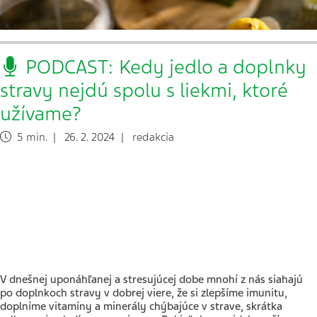
PODCAST: Kedy jedlo a doplnky
stravy nejdú spolu s liekmi, ktoré
užívame?
5 min. | 26. 2. 2024 | redakcia
V dnešnej uponáhľanej a stresujúcej dobe mnohí z nás siahajú
po doplnkoch stravy v dobrej viere, že si zlepšíme imunitu,
doplníme vitamíny a minerály chýbajúce v strave, skrátka