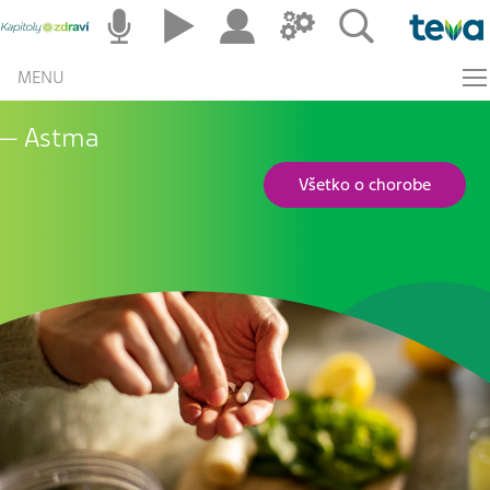
MENU
Astma
Všetko o chorobe