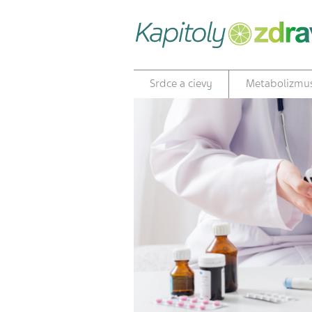
Srdce a cievy
Metabolizmu