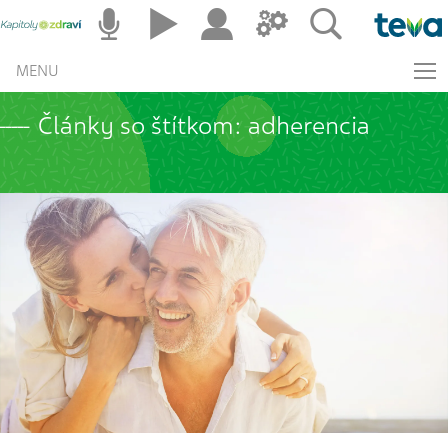
MENU
Články so štítkom: adherencia