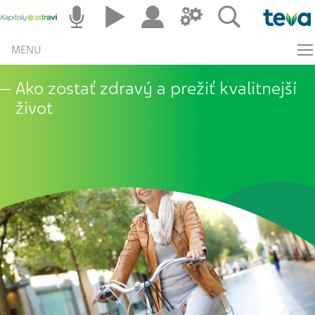
MENU
Ako zostať zdravý a prežiť kvalitnejší
život