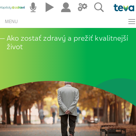
MENU
Ako zostať zdravý a prežiť kvalitnejší
život