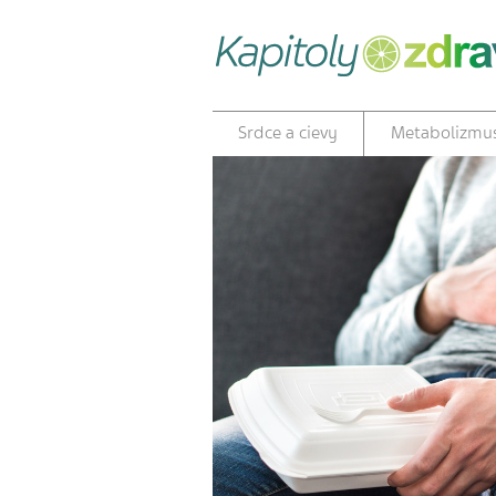
Srdce a cievy
Metabolizmu