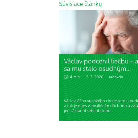
Súvisiace články
Václav podcenil liečbu – a
sa mu stalo osudným...
4 min. | 2. 3. 2020 | redakcia
Václav léčbu vysokého cholesterolu podc
a tak je dnes v invalidním důchodu a zvl
jen základní sebeobsluhu.