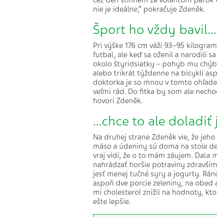
cez deň stihnem za volantom párok v
nie je ideálne,“ pokračuje Zdeněk.
Šport ho vždy bavil...
Pri výške 176 cm váži 93–95 kilogram
futbal, ale keď sa oženil a narodili s
okolo štyridsiatky – pohyb mu chýbal
alebo trikrát týždenne na bicykli a
doktorka je so mnou v tomto ohľade
veľmi rád. Do fitka by som ale nechod
hovorí Zdeněk.
...chce to ale doladiť
Na druhej strane Zdeněk vie, že jeho
mäso a údeniny sú doma na stole den
vraj vidí, že o to mám záujem. Dala 
nahrádzať horšie potraviny zdravší
jesť menej tučné syry a jogurty. Rán
aspoň dve porcie zeleniny, na obed a 
mi cholesterol znížil na hodnoty, kt
ešte lepšie.