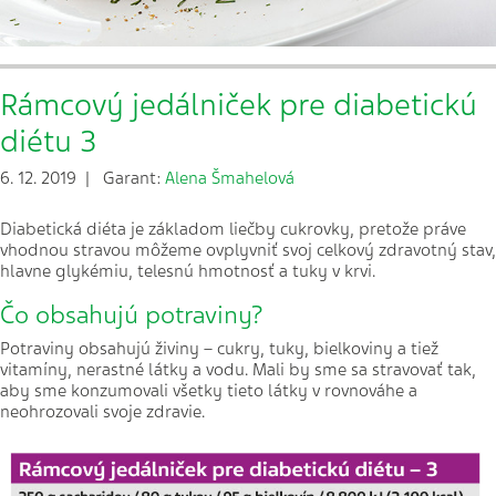
Rámcový jedálniček pre diabetickú
diétu 3
6. 12. 2019 | Garant:
Alena Šmahelová
Diabetická diéta je základom liečby cukrovky, pretože práve
vhodnou stravou môžeme ovplyvniť svoj celkový zdravotný stav,
hlavne glykémiu, telesnú hmotnosť a tuky v krvi.
Čo obsahujú potraviny?
Potraviny obsahujú živiny – cukry, tuky, bielkoviny a tiež
vitamíny, nerastné látky a vodu. Mali by sme sa stravovať tak,
aby sme konzumovali všetky tieto látky v rovnováhe a
neohrozovali svoje zdravie.