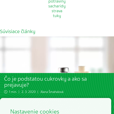
potraviny
sacharidy
strava
tuky
Súvisiace články
Čo je podstatou cukrovky a ako sa
prejavuje?
1 min. | 2. 3. 2020 |
Alena Šmahelová
Nastavenie cookies