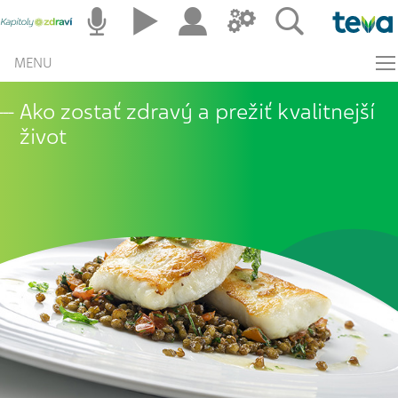
MENU
Ako zostať zdravý a prežiť kvalitnejší
život