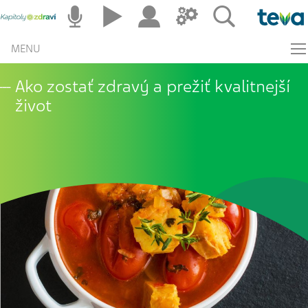
MENU
Ako zostať zdravý a prežiť kvalitnejší
život