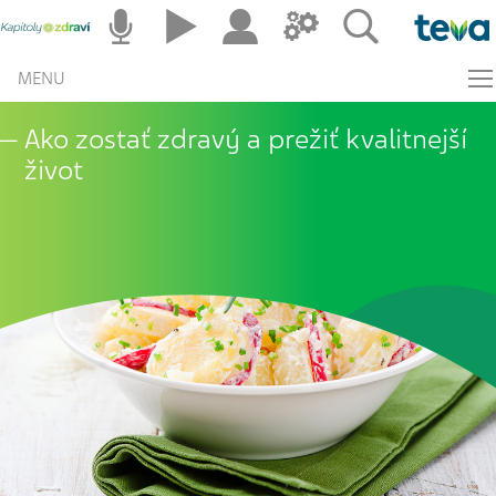
MENU
Ako zostať zdravý a prežiť kvalitnejší
život