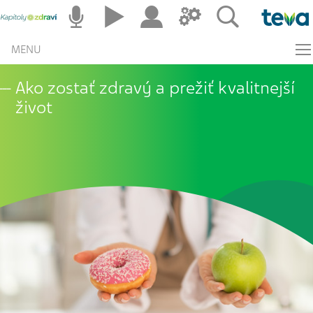
MENU
Ako zostať zdravý a prežiť kvalitnejší
život