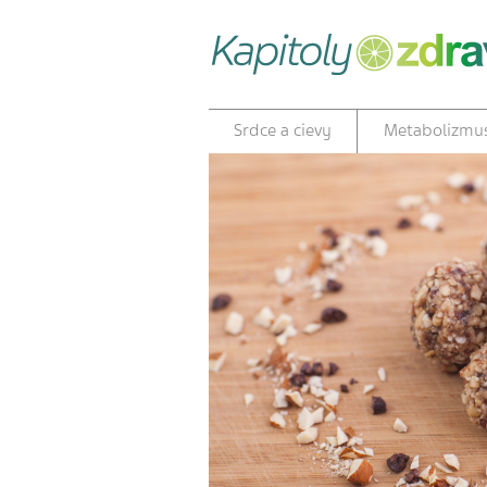
Srdce a cievy
Metabolizmu