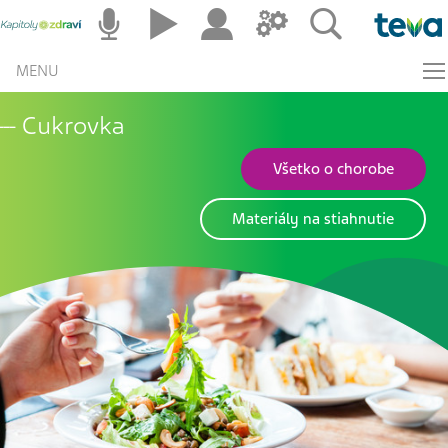
MENU
Cukrovka
Všetko o chorobe
Materiály na stiahnutie