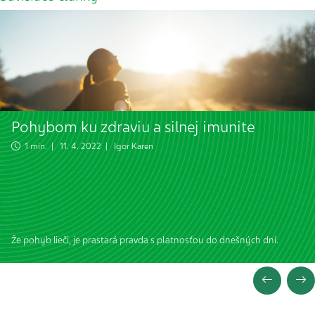
Pohybom ku zdraviu a silnej imunite
1 min. | 11. 4. 2022 |
Igor Karen
Že pohyb lieči, je prastará pravda s platnosťou do dnešných dní.