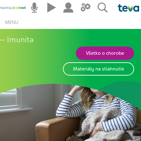
MENU
Imunita
Všetko o chorobe
Materiály na stiahnutie